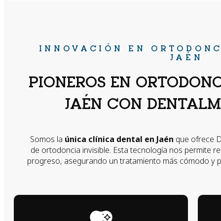
INNOVACIÓN EN ORTODONC
JAÉN
PIONEROS EN ORTODONCI
JAÉN CON DENTALM
Somos la
única clínica dental en Jaén
que ofrece D
de ortodoncia invisible. Esta tecnología nos permite r
progreso, asegurando un tratamiento más cómodo y per