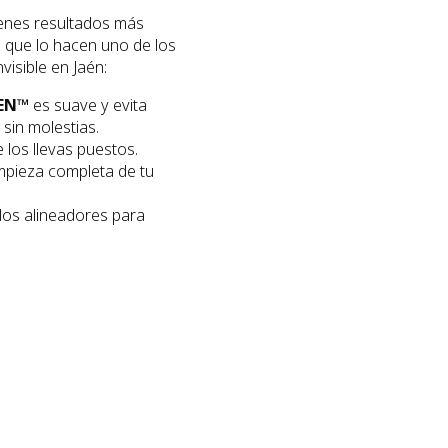
ienes resultados más
s que lo hacen uno de los
visible en Jaén:
EN™
es suave y evita
sin molestias.
 los llevas puestos.
mpieza completa de tu
los alineadores para