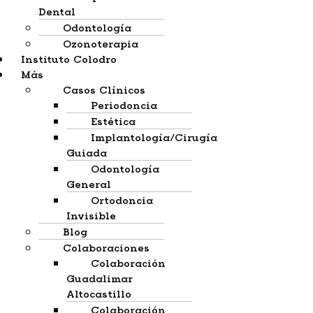
Dental
Odontología
Ozonoterapia
Instituto Colodro
Más
Casos Clínicos
Periodoncia
Estética
Implantología/cirugía
Guiada
Odontología
General
Ortodoncia
Invisible
Blog
Colaboraciones
Colaboración
Guadalimar
Altocastillo
Colaboración