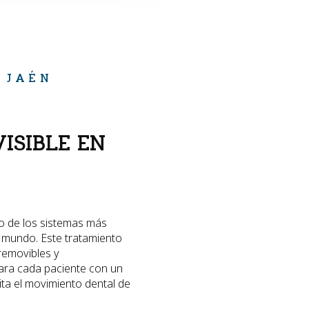
 JAÉN
ISIBLE EN
o de los sistemas más
l mundo. Este tratamiento
removibles y
ara cada paciente con un
lita el movimiento dental de