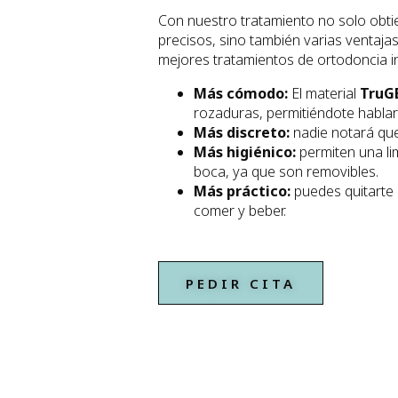
Con nuestro tratamiento no solo obt
precisos, sino también varias ventaja
mejores tratamientos de ortodoncia in
Más cómodo:
El material
TruG
rozaduras, permitiéndote hablar 
Más discreto:
nadie notará que
Más higiénico:
permiten una li
boca, ya que son removibles.
Más práctico:
puedes quitarte 
comer y beber.
PEDIR CITA