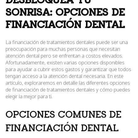
DESBLOQUEA TU
SONRISA: OPCIONES DE
FINANCIACIÓN DENTAL
La financiación de tratamientos dentales puede ser una
preocupación para muchas personas que necesitan
atención dental pero se enfrentan a costos elevados.
Afortunadamente, existen varias opciones disponibles
para ayudar a cubrir estos gastos y garantizar que todos
tengan acceso a la atención dental necesaria. En este
artículo, exploraremos en detalle las diferentes opciones
de financiación de tratamientos dentales y cómo puedes
elegir la mejor para ti.
OPCIONES COMUNES DE
FINANCIACIÓN DENTAL