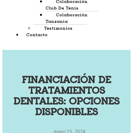
Colaboración
Club De Tenis
Colaboración
Tanzania
Testimonios
Contacto
FINANCIACIÓN DE
TRATAMIENTOS
DENTALES: OPCIONES
DISPONIBLES
mayo 15, 2024