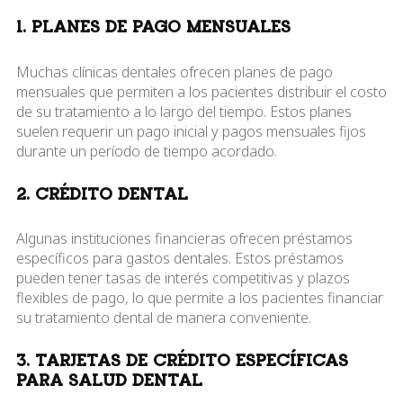
1. PLANES DE PAGO MENSUALES
Muchas clínicas dentales ofrecen planes de pago
mensuales que permiten a los pacientes distribuir el costo
de su tratamiento a lo largo del tiempo. Estos planes
suelen requerir un pago inicial y pagos mensuales fijos
durante un período de tiempo acordado.
2. CRÉDITO DENTAL
Algunas instituciones financieras ofrecen préstamos
específicos para gastos dentales. Estos préstamos
pueden tener tasas de interés competitivas y plazos
flexibles de pago, lo que permite a los pacientes financiar
su tratamiento dental de manera conveniente.
3. TARJETAS DE CRÉDITO ESPECÍFICAS
PARA SALUD DENTAL