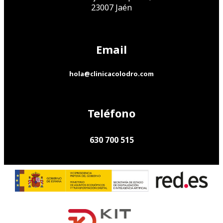
23007 Jaén
Email
hola@clinicacolodro.com
Teléfono
630 700 515