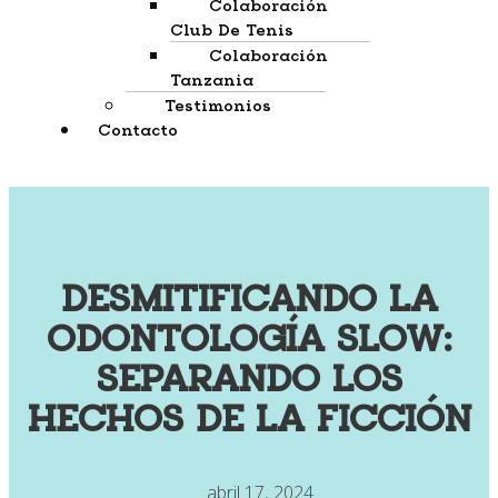
Colaboración
Club De Tenis
Colaboración
Tanzania
Testimonios
Contacto
DESMITIFICANDO LA
ODONTOLOGÍA SLOW:
SEPARANDO LOS
HECHOS DE LA FICCIÓN
abril 17, 2024