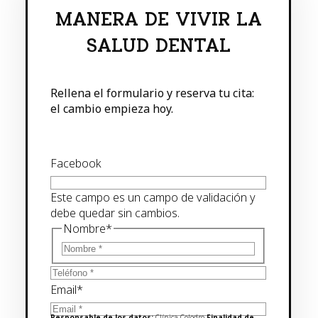
MANERA DE VIVIR LA
SALUD DENTAL
Rellena el formulario y reserva tu cita:
el cambio empieza hoy.
Facebook
Este campo es un campo de validación y
debe quedar sin cambios.
Nombre
*
Email
*
Responsable de los datos:
Clínica Colodro
Finalidad de