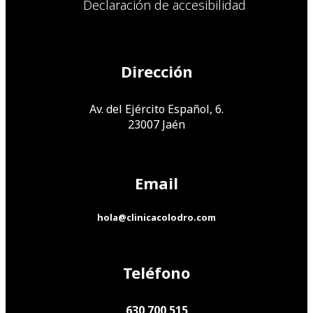
Declaración de accesibilidad
Dirección
Av. del Ejército Español, 6.
23007 Jaén
Email
hola@clinicacolodro.com
Teléfono
630 700 515